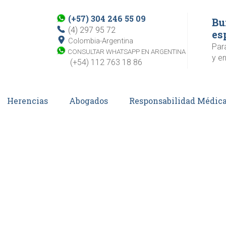
(+57) 304 246 55 09
Bu
(4) 297 95 72
es
Colombia-Argentina
Par
CONSULTAR WHATSAPP EN ARGENTINA
y en
(+54) 112 763 18 86
Herencias
Abogados
Responsabilidad Médic