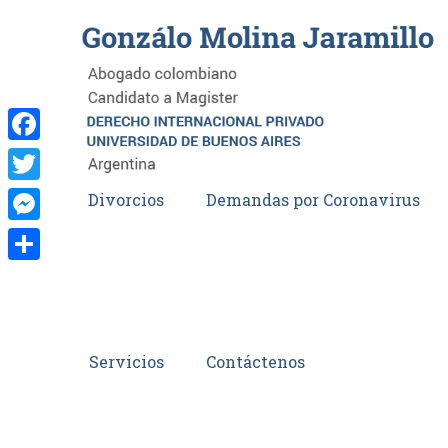
Facebook
Twitter
Divorcios
Demandas por Coronavirus
Messenger
Compartir
Servicios
Contáctenos