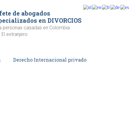
fete de abogados
pecializados en DIVORCIOS
a personas casadas en Colombia
 El extranjero
a
Derecho Internacional privado