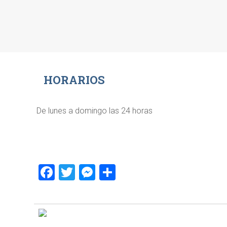
HORARIOS
De lunes a domingo las 24 horas
Facebook
Twitter
Messenger
Compartir