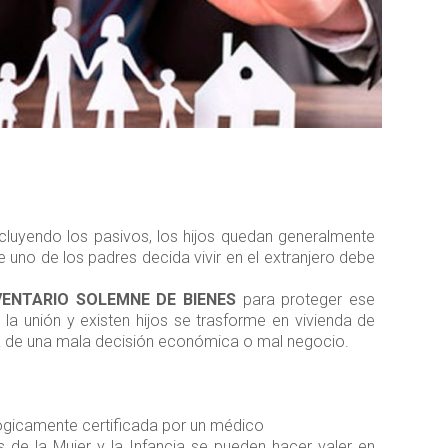
ncluyendo los pasivos, los hijos quedan generalmente
uno de los padres decida vivir en el extranjero debe
VENTARIO SOLEMNE DE BIENES
para proteger ese
a unión y existen hijos se trasforme en vivienda de
cia de una mala decisión económica o mal negocio.
 lógicamente certificada por un médico
de la Mujer y la Infancia se pueden hacer valer en