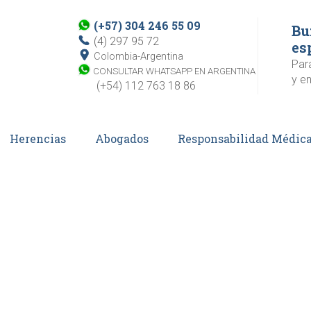
(+57) 304 246 55 09
Bu
(4) 297 95 72
es
Colombia-Argentina
Par
CONSULTAR WHATSAPP EN ARGENTINA
y en
(+54) 112 763 18 86
Herencias
Abogados
Responsabilidad Médic