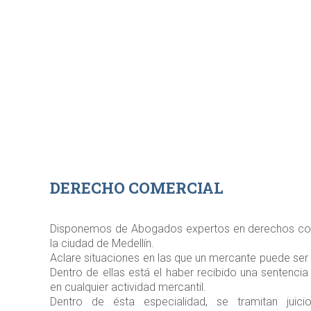
DERECHO COMERCIAL
Disponemos de Abogados expertos en derechos com
la ciudad de Medellín.
Aclare situaciones en las que un mercante puede ser i
Dentro de ellas está el haber recibido una sentencia j
en cualquier actividad mercantil.
Dentro de ésta especialidad, se tramitan juic