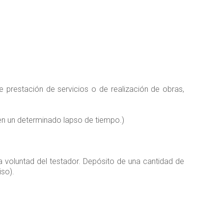
 prestación de servicios o de realización de obras,
en un determinado lapso de tiempo.)
a voluntad del testador. Depósito de una cantidad de
iso).