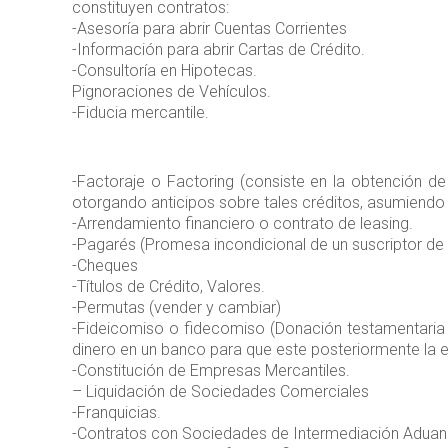
constituyen contratos:
-Asesoría para abrir Cuentas Corrientes
-Información para abrir Cartas de Crédito.
-Consultoría en Hipotecas.
Pignoraciones de Vehículos.
-Fiducia mercantile.
-Factoraje o Factoring (consiste en la obtención d
otorgando anticipos sobre tales créditos, asumiendo 
-Arrendamiento financiero o contrato de leasing.
-Pagarés (Promesa incondicional de un suscriptor de
-Cheques
-Títulos de Crédito, Valores.
-Permutas (vender y cambiar)
-Fideicomiso o fidecomiso (Donación testamentaria h
dinero en un banco para que este posteriormente la en
-Constitución de Empresas Mercantiles.
– Liquidación de Sociedades Comerciales
-Franquicias.
-Contratos con Sociedades de Intermediación Aduan