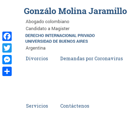
Facebook
Twitter
Divorcios
Demandas por Coronavirus
Messenger
Compartir
Servicios
Contáctenos