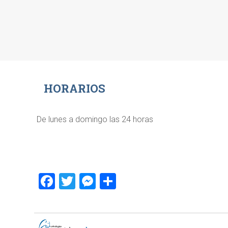
HORARIOS
De lunes a domingo las 24 horas
Facebook
Twitter
Messenger
Compartir