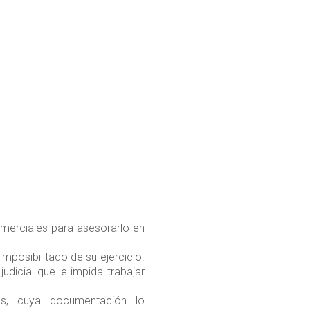
erciales para asesorarlo en
mposibilitado de su ejercicio.
udicial que le impida trabajar
ios, cuya documentación lo