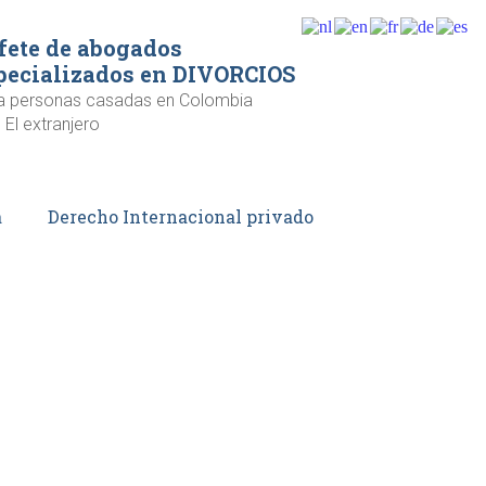
fete de abogados
pecializados en DIVORCIOS
a personas casadas en Colombia
 El extranjero
a
Derecho Internacional privado