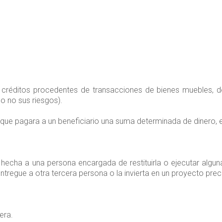
e créditos procedentes de transacciones de bienes muebles, de
o no sus riesgos).
 que pagara a un beneficiario una suma determinada de dinero, 
echa a una persona encargada de restituirla o ejecutar algun
tregue a otra tercera persona o la invierta en un proyecto prec
era.