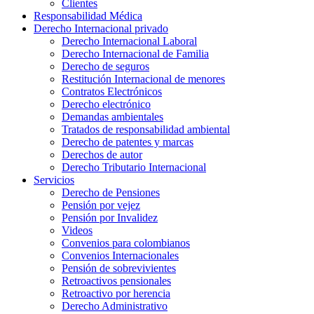
Clientes
Responsabilidad Médica
Derecho Internacional privado
Derecho Internacional Laboral
Derecho Internacional de Familia
Derecho de seguros
Restitución Internacional de menores
Contratos Electrónicos
Derecho electrónico
Demandas ambientales
Tratados de responsabilidad ambiental
Derecho de patentes y marcas
Derechos de autor
Derecho Tributario Internacional
Servicios
Derecho de Pensiones
Pensión por vejez
Pensión por Invalidez
Videos
Convenios para colombianos
Convenios Internacionales
Pensión de sobrevivientes
Retroactivos pensionales
Retroactivo por herencia
Derecho Administrativo