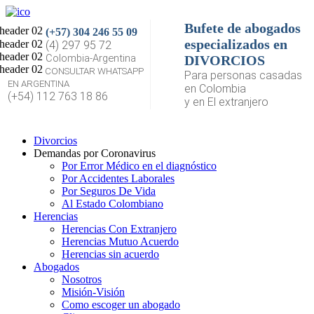
Bufete de abogados
(+57) 304 246 55 09
especializados en
(4) 297 95 72
Colombia-Argentina
DIVORCIOS
CONSULTAR WHATSAPP
Para personas casadas
EN ARGENTINA
en Colombia
(+54) 112 763 18 86
y en El extranjero
Divorcios
Demandas por Coronavirus
Por Error Médico en el diagnóstico
Por Accidentes Laborales
Por Seguros De Vida
Al Estado Colombiano
Herencias
Herencias Con Extranjero
Herencias Mutuo Acuerdo
Herencias sin acuerdo
Abogados
Nosotros
Misión-Visión
Como escoger un abogado