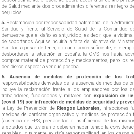
de Salud mediante dos procedimientos diferentes: reintegro 
perjuicios.
5.
Reclamación por responsabilidad patrimonial de la Administra
Sanidad y frente al Servicio de Salud de la Comunidad d
demuestre que el daño es antijurídico, es decir, que la víctim
de soportarlos. Aquí se incluiría la falta de iniciativa del Minis
Sanidad a pesar de tener, con antelación suficiente, el ejempl
desbordarse la situación en España, la OMS nos había adve
comprar material de protección y medicamentos, pero los r
decidieron esperar a ver qué pasaba
6. Ausencia de medidas de protección de los trab
responsabilidades derivadas de la ausencia de medidas de pr
incluye la reclamación frente a los empleadores por los da
trabajadores, funcionarios y militares con
exposición de ri
(covid-19) por infracción de medidas de seguridad y preve
la Ley de Prevención de
Riesgos Laborales,
infracciones f
medidas de carácter organizativo y medidas de protección t
(ausencia de EPS, precariedad o insuficiencia de los mismos)
afectados que tuvieran o debieran haber tenido la considera
sensibles. Igualmente existiría responsabilidad, en los casos 