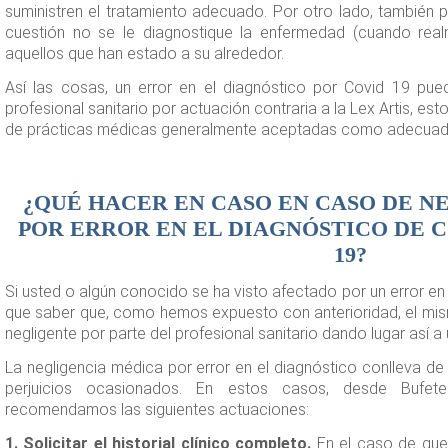
suministren el tratamiento adecuado. Por otro lado, también
cuestión no se le diagnostique la enfermedad (cuando real
aquellos que han estado a su alrededor.
Así las cosas, un error en el diagnóstico por Covid 19 pued
profesional sanitario por actuación contraria a la Lex Artis, est
de prácticas médicas generalmente aceptadas como adecuad
¿QUÉ HACER EN CASO EN CASO DE N
POR ERROR EN EL DIAGNÓSTICO DE 
19?
Si usted o algún conocido se ha visto afectado por un error en
que saber que, como hemos expuesto con anterioridad, el mis
negligente por parte del profesional sanitario dando lugar así a
La negligencia médica por error en el diagnóstico conlleva d
perjuicios ocasionados. En estos casos, desde Bufet
recomendamos las siguientes actuaciones:
1. Solicitar el historial clínico completo.
En el caso de que l