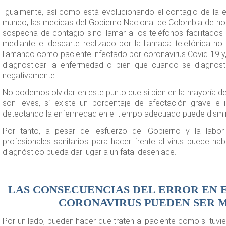
Igualmente, así como está evolucionando el contagio de la e
mundo, las medidas del Gobierno Nacional de Colombia de no 
sospecha de contagio sino llamar a los teléfonos facilitados 
mediante el descarte realizado por la llamada telefónica no
llamando como paciente infectado por coronavirus Covid-19 y
diagnosticar la enfermedad o bien que cuando se diagnos
negativamente.
No podemos olvidar en este punto que si bien en la mayoría d
son leves, sí existe un porcentaje de afectación grave e 
detectando la enfermedad en el tiempo adecuado puede dismin
Por tanto, a pesar del esfuerzo del Gobierno y la labo
profesionales sanitarios para hacer frente al virus puede ha
diagnóstico pueda dar lugar a un fatal desenlace.
LAS CONSECUENCIAS DEL ERROR EN 
CORONAVIRUS PUEDEN SER M
Por un lado, pueden hacer que traten al paciente como si tuvie