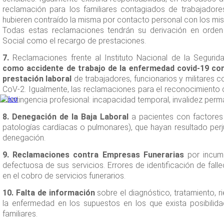
reclamación para los familiares contagiados de trabajador
hubieren contraído la misma por contacto personal con los mi
Todas estas reclamaciones tendrán su derivación en orden
Social como el recargo de prestaciones.
7.
Reclamaciones frente al Instituto Nacional de la Segurida
como accidente de trabajo de la enfermedad covid-19 co
prestación laboral
de trabajadores, funcionarios y militares 
CoV-2. Igualmente, las reclamaciones para el reconocimiento 
contingencia profesional: incapacidad temporal, invalidez per
8. Denegación de la Baja Laboral
a pacientes con factores
patologías cardíacas o pulmonares), que hayan resultado per
denegación.
9. Reclamaciones contra Empresas Funerarias
por incump
defectuosa de sus servicios. Errores de identificación de fall
en el cobro de servicios funerarios.
10. Falta de información
sobre el diagnóstico, tratamiento, r
la enfermedad en los supuestos en los que exista posibilida
familiares.