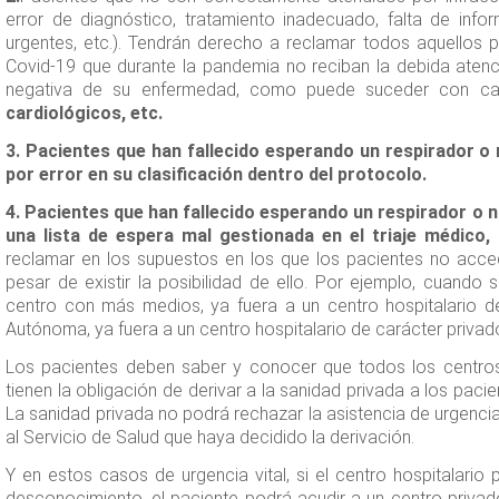
error de diagnóstico, tratamiento inadecuado, falta de info
urgentes, etc.). Tendrán derecho a reclamar todos aquellos p
Covid-19 que durante la pandemia no reciban la debida atenc
negativa de su enfermedad, como puede suceder con 
cardiológicos, etc.
3. Pacientes que han fallecido esperando un respirador o 
por error en su clasificación dentro del protocolo.
4. Pacientes que han fallecido esperando un respirador o 
una lista de espera mal gestionada en el triaje médico, 
reclamar en los supuestos en los que los pacientes no acced
pesar de existir la posibilidad de ello. Por ejemplo, cuando 
centro con más medios, ya fuera a un centro hospitalario 
Autónoma, ya fuera a un centro hospitalario de carácter privad
Los pacientes deben saber y conocer que todos los centros 
tienen la obligación de derivar a la sanidad privada a los paci
La sanidad privada no podrá rechazar la asistencia de urgenci
al Servicio de Salud que haya decidido la derivación.
Y en estos casos de urgencia vital, si el centro hospitalario 
desconocimiento, el paciente podrá acudir a un centro privad