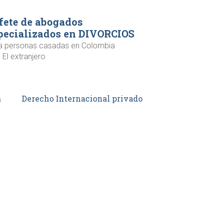
fete de abogados
pecializados en DIVORCIOS
a personas casadas en Colombia
 El extranjero
a
Derecho Internacional privado