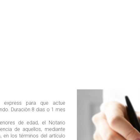
o express para que actue
undo. Duraciòn 8 dias o 1 mes
enores de edad, el Notario
dencia de aquellos, mediante
 en los términos del artículo