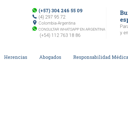
(+57) 304 246 55 09
Bu
(4) 297 95 72
es
Colombia-Argentina
Par
CONSULTAR WHATSAPP EN ARGENTINA
y en
(+54) 112 763 18 86
Herencias
Abogados
Responsabilidad Médic