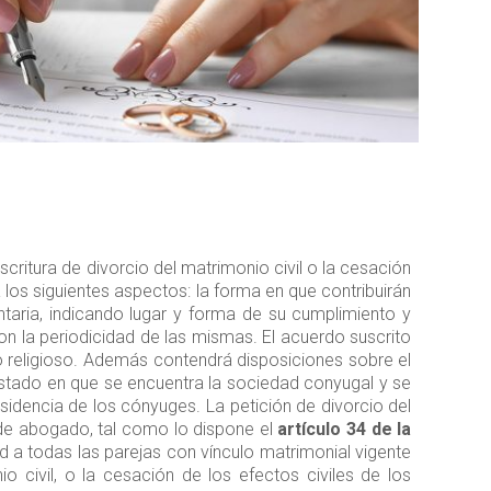
Escritura de divorcio del matrimonio civil o la cesación
los siguientes aspectos: la forma en que contribuirán
ntaria, indicando lugar y forma de su cumplimiento y
n la periodicidad de las mismas. El acuerdo suscrito
o religioso. Además contendrá disposiciones sobre el
l estado en que se encuentra la sociedad conyugal y se
idencia de los cónyuges. La petición de divorcio del
o de abogado, tal como lo dispone el
artículo 34 de la
d a todas las parejas con vínculo matrimonial vigente
io civil, o la cesación de los efectos civiles de los