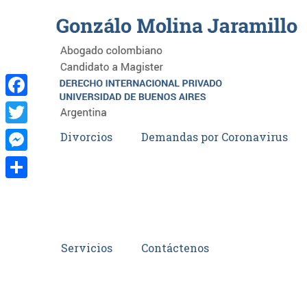
Facebook
Twitter
Divorcios
Demandas por Coronavirus
Messenger
Compartir
Servicios
Contáctenos