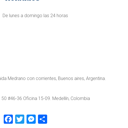
De lunes a domingo las 24 horas
ida Medrano con corrientes, Buenos aires, Argentina.
e 50 #46-36 Oficina 15-09. Medellín, Colombia
Facebook
Twitter
Messenger
Compartir